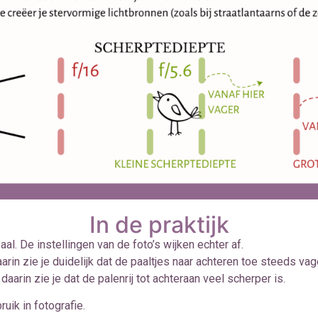
In de praktijk
al. De instellingen van de foto’s wijken echter af.
aarin zie je duidelijk dat de paaltjes naar achteren toe steeds va
aarin zie je dat de palenrij tot achteraan veel scherper is.
uik in fotografie.