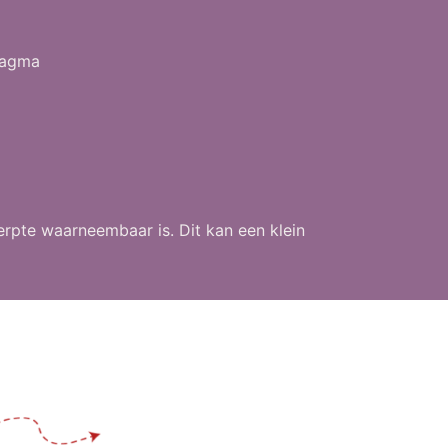
fragma
erpte waarneembaar is. Dit kan een klein