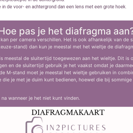
 in de voor- en achtergrond dan een lens met een grote hoek.
Hoe pas je het diafragma aan
an per camera verschillen. Het is ook afhankelijk van de s
euze-stand) dan kun je meestal met het wieltje de diafra
s meestal de sluitertijd toegewezen aan het wieltje. Dit is
gen en de sluitertijd gebruik je het vaakst omdat je daarmee
de M-stand moet je meestal het wieltje gebruiken in combi
je die je met je duim kunt bedienen, hoewel die bij sommige
 na wanneer je het niet kunt vinden.