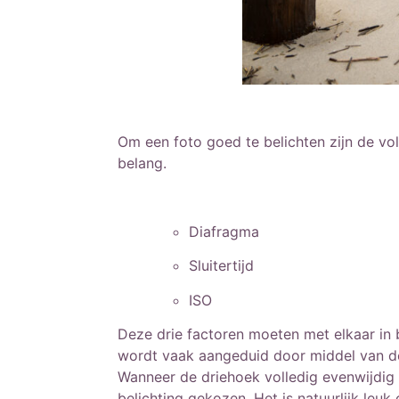
Om een foto goed te belichten zijn de vo
belang.
Diafragma
Sluitertijd
ISO
Deze drie factoren moeten met elkaar in b
wordt vaak aangeduid door middel van de
Wanneer de driehoek volledig evenwijdig 
belichting gekozen. Het is natuurlijk leu