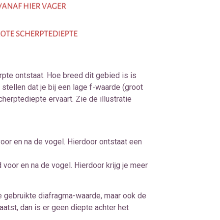
rpte ontstaat. Hoe breed dit gebied is is
tellen dat je bij een lage f-waarde (groot
erptediepte ervaart. Zie de illustratie
oor en na de vogel. Hierdoor ontstaat een
voor en na de vogel. Hierdoor krijg je meer
de gebruikte diafragma-waarde, maar ook de
atst, dan is er geen diepte achter het