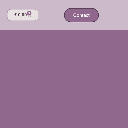
0
Contact
€
0,00