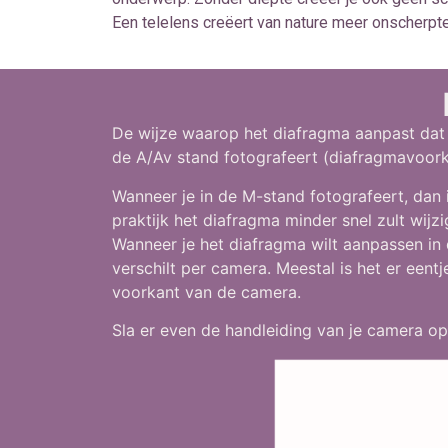
Een telelens creëert van nature meer onscherpte
De wijze waarop het diafragma aanpast dat k
de A/Av stand fotografeert (diafragmavoork
Wanneer je in de M-stand fotografeert, dan i
praktijk het diafragma minder snel zult wijzi
Wanneer je het diafragma wilt aanpassen in 
verschilt per camera. Meestal is het er eent
voorkant van de camera.
Sla er even de handleiding van je camera op