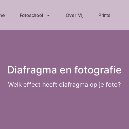
me
Fotoschool
Over Mij
Prints
Diafragma en fotografie
Welk effect heeft diafragma op je foto?