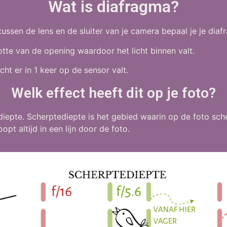
Wat is diafragma?
ussen de lens en de sluiter van je camera bepaal je je dia
tte van de opening waardoor het licht binnen valt.
ht er in 1 keer op de sensor valt.
Welk effect heeft dit op je foto?
iepte. Scherptediepte is het gebied waarin op de foto sch
pt altijd in een lijn door de foto.