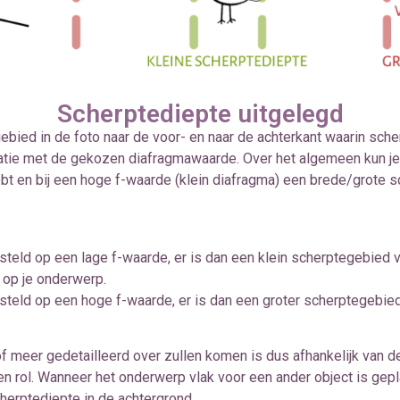
Scherptediepte uitgelegd
gebied in de foto naar de voor- en naar de achterkant waarin sche
natie met de gekozen diafragmawaarde. Over het algemeen kun je s
t en bij een hoge f-waarde (klein diafragma) een brede/grote sch
teld op een lage f-waarde, er is dan een klein scherptegebied v
 op je onderwerp.
teld op een hoge f-waarde, er is dan een groter scherptegebied 
f meer gedetailleerd over zullen komen is dus afhankelijk van 
n rol. Wanneer het onderwerp vlak voor een ander object is gepla
herptediepte in de achtergrond.