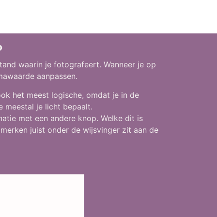
?
tand waarin je fotografeert. Wanneer je op
gmawaarde aanpassen.
 ook het meest logische, omdat je in de
 meestal je licht bepaalt.
natie met een andere knop. Welke dit is
 merken juist onder de wijsvinger zit aan de