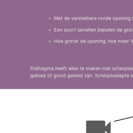
Met de verstelbare ronde opening t
Een soort lamellen bepalen de groo
Hoe groter de opening, hoe meer lic
Diafragma heeft alles te maken met scherpted
gebied of groot gebied zijn. Scherptediepte loo