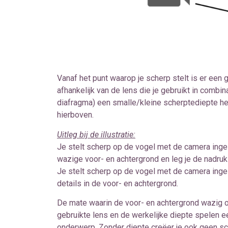
Vanaf het punt waarop je scherp stelt is er een 
afhankelijk van de lens die je gebruikt in combi
diafragma) een smalle/kleine scherptediepte heb
hierboven.
Uitleg bij de illustratie:
Je stelt scherp op de vogel met de camera inges
wazige voor- en achtergrond en leg je de nadruk
Je stelt scherp op de vogel met de camera inges
details in de voor- en achtergrond.
De mate waarin de voor- en achtergrond wazig o
gebruikte lens en de werkelijke diepte spelen ee
onderwerp. Zonder diepte creëer je ook geen sc