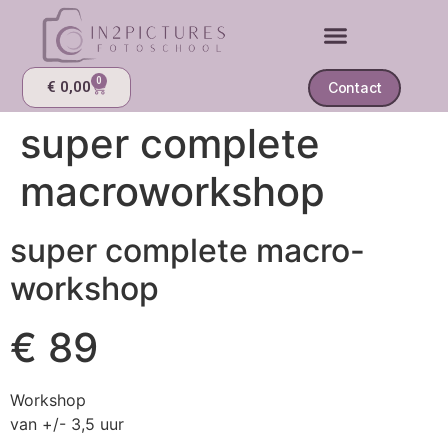
0
€
0,00
Contact
super complete
macroworkshop
super complete macro-
workshop
€ 89
Workshop
van +/- 3,5 uur