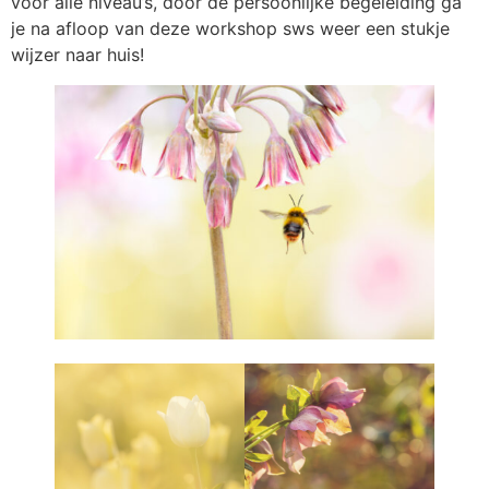
voor alle niveau’s, door de persoonlijke begeleiding ga
je na afloop van deze workshop sws weer een stukje
wijzer naar huis!